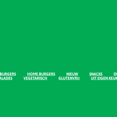
 BURGERS
HOME BURGERS
NIEUW
SNACKS
D
ALADES
VEGETARISCH
GLUTENVRIJ
UIT EIGEN KEU