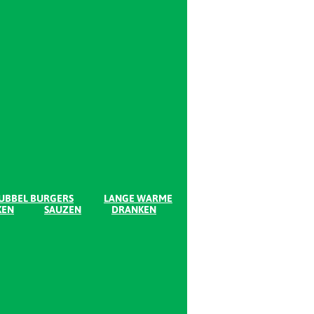
UBBEL BURGERS
LANGE WARME
KEN
SAUZEN
DRANKEN