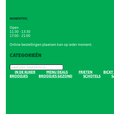
MOMENTEEL
Open
11:30 - 13:30
17:00 - 21:00
Online bestellingen plaatsen kan op ieder moment.
CATEGORIEËN
IN DE KIJKER
MENU DEALS
FRIETEN
BICKY
BROODJES
BROODJES GEZOND
SCHOTELS
S